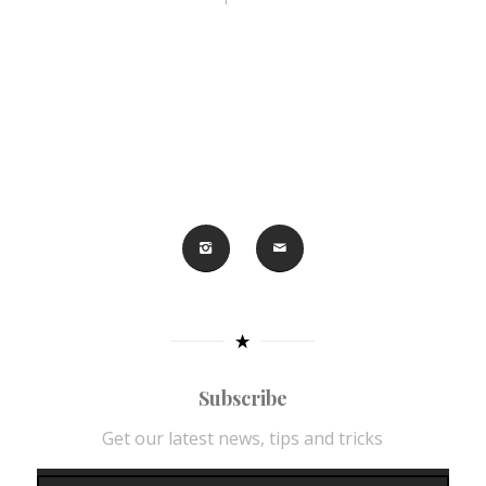
Subscribe
Get our latest news, tips and tricks