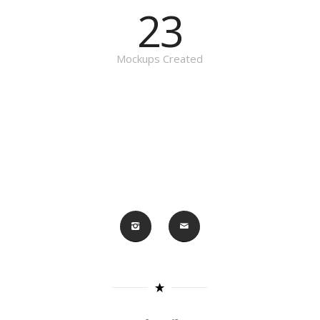
23
Mockups Created