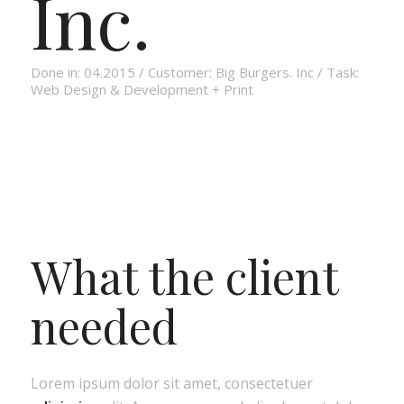
Inc.
Done in: 04.2015 / Customer: Big Burgers. Inc / Task:
Web Design & Development + Print
What the client
needed
Lorem ipsum dolor sit amet, consectetuer